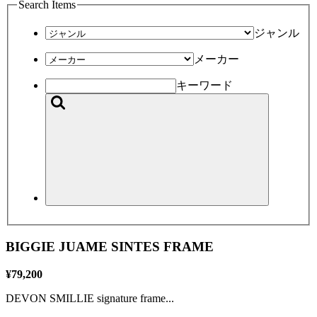
Search Items
ジャンル
メーカー
キーワード
BIGGIE JUAME SINTES FRAME
¥79,200
DEVON SMILLIE signature frame...