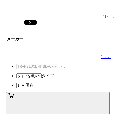
フレー
メーカー
CULT
カラー
タイプ
個数