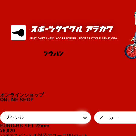
BMX PARTS AND ACCESSORIES SPORTS CYCLE ARAKAWA
オンラインショップ
ONLINE SHOP
EURO-BB SET 22mm
¥6,820
22mmスピンドル対応のユーロBBセット