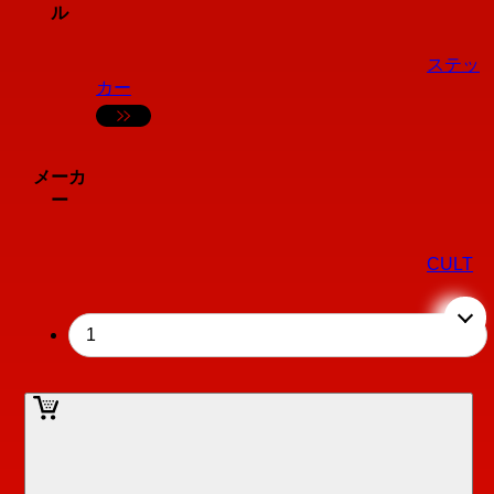
ル
ステッ
カー
メーカ
ー
CULT