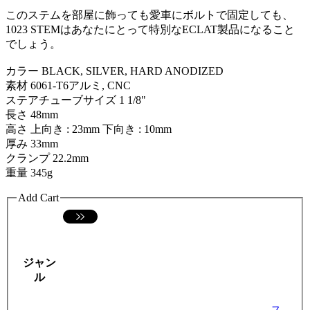
このステムを部屋に飾っても愛車にボルトで固定しても、
1023 STEMはあなたにとって特別なECLAT製品になること
でしょう。
カラー BLACK, SILVER, HARD ANODIZED
素材 6061-T6アルミ, CNC
ステアチューブサイズ 1 1/8"
長さ 48mm
高さ 上向き : 23mm 下向き : 10mm
厚み 33mm
クランプ 22.2mm
重量 345g
Add Cart
ジャン
ル
ス