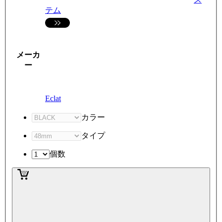
テム
メーカ
ー
Eclat
カラー
タイプ
個数