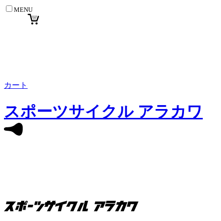
MENU
カート
スポーツサイクル アラカワ