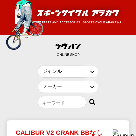
BMX PARTS AND ACCESSORIES SPORTS CYCLE ARAKAWA
ONLINE SHOP
キーワード
CALIBUR V2 CRANK BBなし