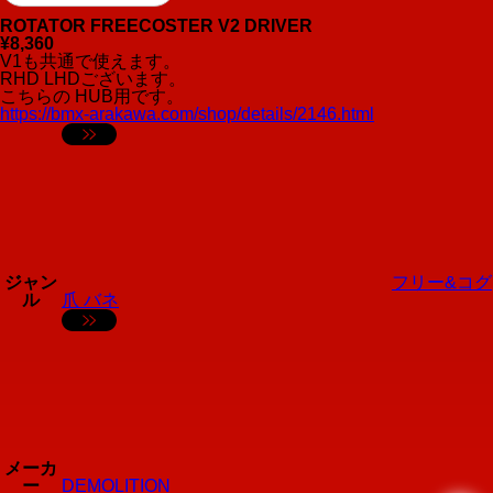
ROTATOR FREECOSTER V2 DRIVER
¥8,360
V1も共通で使えます。
RHD LHDございます。
こちらの HUB用です。
https://bmx-arakawa.com/shop/details/2146.html
ジャン
フリー&コグ
ル
爪 バネ
メーカ
ー
DEMOLITION