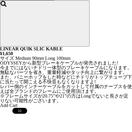
LINEAR QUIK SLIC KABLE
¥1,650
サイズ Medium 90mm Long 100mm
ODYSSEYから新型ブレーキケーブルが発売されました!
今までにはないチドリ一体型のブレーキケーブルになります。
無駄なパーツを省き、重量軽減やタッチ向上に繋がります。
また、バニーホップをした時などにチドリがトップチューブ下
に当たって聞こえる不快音もなくなりますよ!
レバー側のインナーケーブルをカットして付属のナープスを使
えば全ブランドのフレームにご使用頂けます。
※フレームサイズが20.75”や21”の方はLongでないと長さが足
りない可能性がございます。
Add Cart