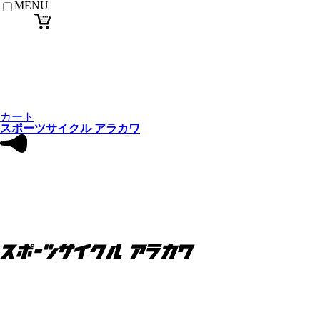
MENU
カート
スポーツサイクル アラカワ