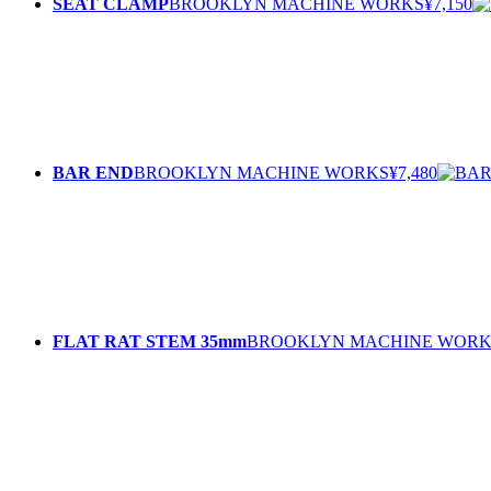
SEAT CLAMP
BROOKLYN MACHINE WORKS
¥7,150
BAR END
BROOKLYN MACHINE WORKS
¥7,480
FLAT RAT STEM 35mm
BROOKLYN MACHINE WORK