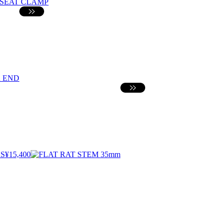
S
¥15,400