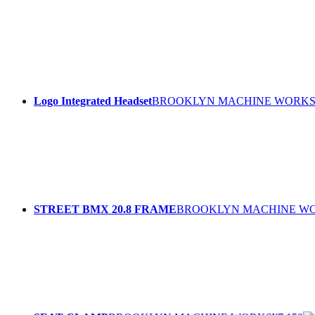
Logo Integrated Headset
BROOKLYN MACHINE WORK
STREET BMX 20.8 FRAME
BROOKLYN MACHINE W